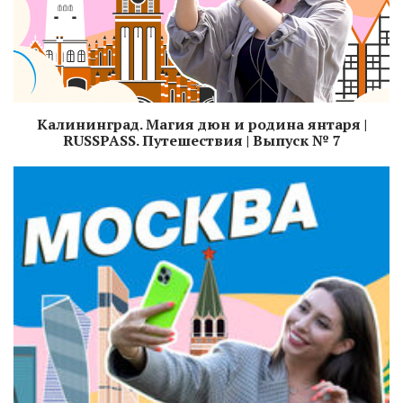
Калининград. Магия дюн и родина янтаря ​|
RUSSPASS. Путешествия | Выпуск № 7